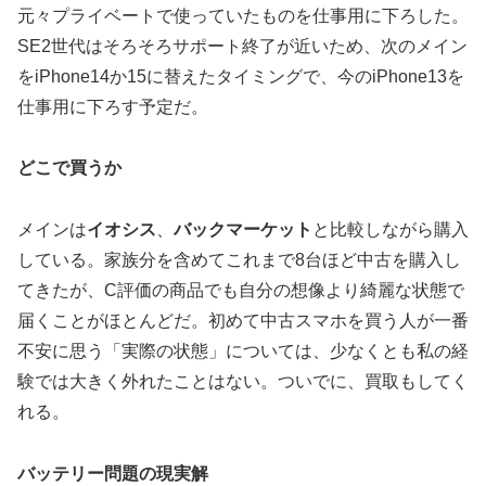
元々プライベートで使っていたものを仕事用に下ろした。
SE2世代はそろそろサポート終了が近いため、次のメイン
をiPhone14か15に替えたタイミングで、今のiPhone13を
仕事用に下ろす予定だ。
どこで買うか
メインは
イオシス
、
バックマーケット
と比較しながら購入
している。家族分を含めてこれまで8台ほど中古を購入し
てきたが、C評価の商品でも自分の想像より綺麗な状態で
届くことがほとんどだ。初めて中古スマホを買う人が一番
不安に思う「実際の状態」については、少なくとも私の経
験では大きく外れたことはない。ついでに、買取もしてく
れる。
バッテリー問題の現実解