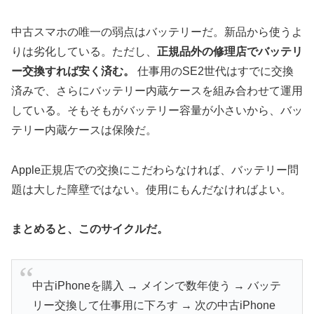
中古スマホの唯一の弱点はバッテリーだ。新品から使うよ
りは劣化している。ただし、
正規品外の修理店でバッテリ
ー交換すれば安く済む。
仕事用のSE2世代はすでに交換
済みで、さらにバッテリー内蔵ケースを組み合わせて運用
している。そもそもがバッテリー容量が小さいから、バッ
テリー内蔵ケースは保険だ。
Apple正規店での交換にこだわらなければ、バッテリー問
題は大した障壁ではない。使用にもんだなければよい。
まとめると、このサイクルだ。
中古iPhoneを購入 → メインで数年使う → バッテ
リー交換して仕事用に下ろす → 次の中古iPhone