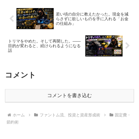
事では済まないレベ...
若い頃の自分に教えたかった。現金を減
らさずに欲しいものを手に入れる「お金
の仕組み」
トリマをやめた。そして再開した。——
目的が変わると、続けられるようになる
話
コメント
コメントを書き込む
ホーム
ファントム流、投資と資産形成術
固定費・
節約術