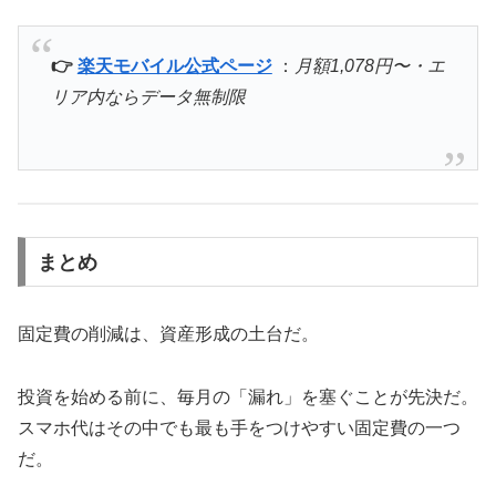
👉
楽天モバイル公式ページ
：
月額1,078円〜・エ
リア内ならデータ無制限
まとめ
固定費の削減は、資産形成の土台だ。
投資を始める前に、毎月の「漏れ」を塞ぐことが先決だ。
スマホ代はその中でも最も手をつけやすい固定費の一つ
だ。