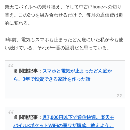
楽天モバイルへの乗り換え、そして中古iPhoneへの切り
替え。この2つを組み合わせるだけで、毎月の通信費は劇
的に変わる。
3年前、電気もスマホも止まったどん底にいた私が今も使
い続けている。それが一番の証明だと思っている。
📄 関連記事：
スマホと電気が止まったどん底か
ら、3年で投資できる家計を作った話
📄 関連記事：
月7,000円以下で通信快適。楽天モ
バイル×ポケットWiFiの裏ワザ構成、教えよう。