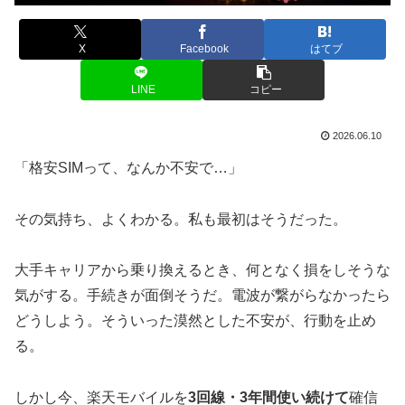
X
Facebook
はてブ
LINE
コピー
2026.06.10
「格安SIMって、なんか不安で…」
その気持ち、よくわかる。私も最初はそうだった。
大手キャリアから乗り換えるとき、何となく損をしそうな
気がする。手続きが面倒そうだ。電波が繋がらなかったら
どうしよう。そういった漠然とした不安が、行動を止め
る。
しかし今、楽天モバイルを
3回線・3年間使い続けて
確信