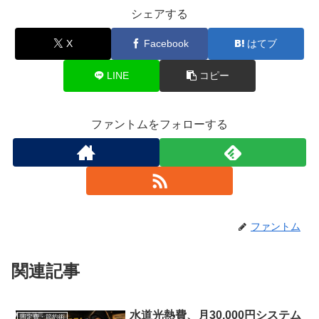
シェアする
X
Facebook
はてブ
LINE
コピー
ファントムをフォローする
ファントム
関連記事
水道光熱費、月30,000円システム
固定費・節約術