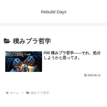
Rebuild Days
積みプラ哲学
#00 積みプラ哲学――それ、処分
積みプラ哲学
しようかと思ってさ。
2025.06.13
ホーム
積みプラ哲学