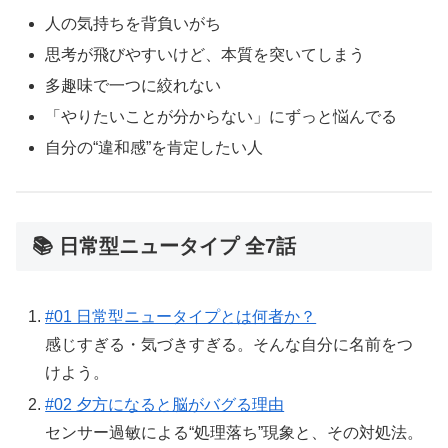
人の気持ちを背負いがち
思考が飛びやすいけど、本質を突いてしまう
多趣味で一つに絞れない
「やりたいことが分からない」にずっと悩んでる
自分の“違和感”を肯定したい人
📚 日常型ニュータイプ 全7話
#01 日常型ニュータイプとは何者か？
感じすぎる・気づきすぎる。そんな自分に名前をつ
けよう。
#02 夕方になると脳がバグる理由
センサー過敏による“処理落ち”現象と、その対処法。