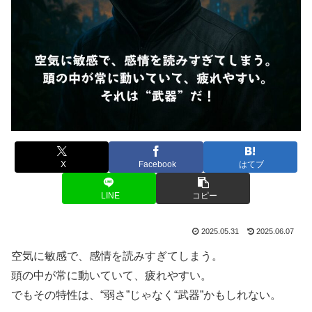
X
Facebook
はてブ
LINE
コピー
2025.05.31
2025.06.07
空気に敏感で、感情を読みすぎてしまう。
頭の中が常に動いていて、疲れやすい。
でもその特性は、“弱さ”じゃなく“武器”かもしれない。