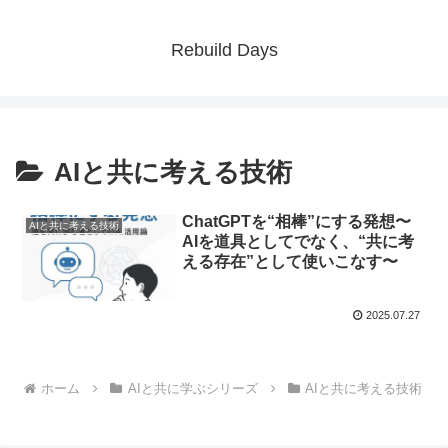
Rebuild Days
AIと共に考える技術
ChatGPTを“相棒”にする発想〜
AIと共に考える技術
AIを道具としてでなく、“共に考
える存在”として使いこなす〜
2025.07.27
ホーム
AIと共に学ぶシリーズ
AIと共に考える技術