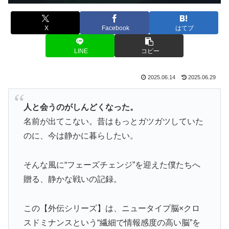
X
Facebook
はてブ
LINE
コピー
2025.06.14
2025.06.29
人と会うのがしんどくなった。
名前が出てこない。昔はもっとガツガツしていた
のに、今は静かに暮らしたい。
そんな風に“フェーズチェンジ”を迎えた僕たちへ
贈る、静かな戦いの記録。
この【外伝シリーズ】は、ニュータイプ脳×クロ
スドミナンスという“繊細で情報感度の高い脳”を