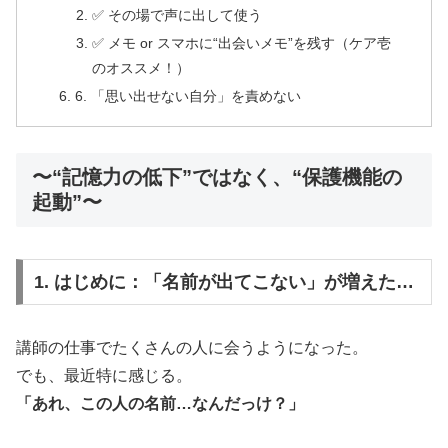
✅ その場で声に出して使う
✅ メモ or スマホに“出会いメモ”を残す（ケア壱
のオススメ！）
6. 「思い出せない自分」を責めない
〜“記憶力の低下”ではなく、“保護機能の
起動”〜
1. はじめに：「名前が出てこない」が増えた…
講師の仕事でたくさんの人に会うようになった。
でも、最近特に感じる。
「あれ、この人の名前…なんだっけ？」