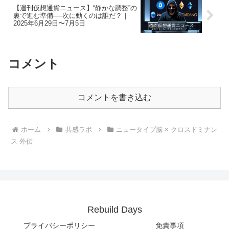
【週刊仮想通貨ニュース】“静かな調整”の
裏で進む準備──次に動くのは誰だ？｜
2025年6月29日〜7月5日
コメント
コメントを書き込む
ホーム
共感ラボ
ニュータイプ脳 × クロスドミナン
ス 外伝
Rebuild Days
プライバシーポリシー
免責事項