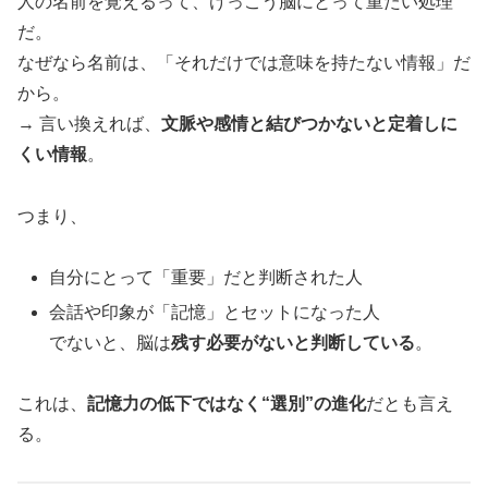
人の名前を覚えるって、けっこう脳にとって重たい処理
だ。
なぜなら名前は、「それだけでは意味を持たない情報」だ
から。
→ 言い換えれば、
文脈や感情と結びつかないと定着しに
くい情報
。
つまり、
自分にとって「重要」だと判断された人
会話や印象が「記憶」とセットになった人
でないと、脳は
残す必要がないと判断している
。
これは、
記憶力の低下ではなく“選別”の進化
だとも言え
る。