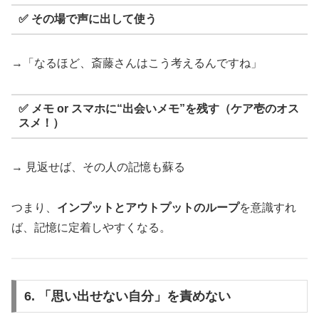
✅ その場で声に出して使う
→「なるほど、斎藤さんはこう考えるんですね」
✅ メモ or スマホに“出会いメモ”を残す（ケア壱のオス
スメ！）
→ 見返せば、その人の記憶も蘇る
つまり、
インプットとアウトプットのループ
を意識すれ
ば、記憶に定着しやすくなる。
6. 「思い出せない自分」を責めない