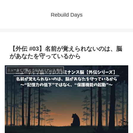
Rebuild Days
【外伝 #03】名前が覚えられないのは、脳
があなたを守っているから
ニュータイプ脳 × クロスドミナンス 外伝