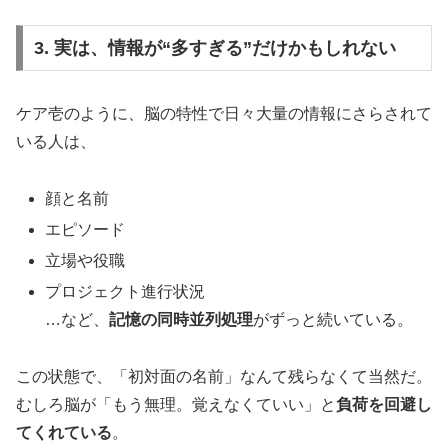
3. 実は、情報が“多すぎる”だけかもしれない
ケア壱のように、脳の特性で日々大量の情報にさらされて
いる人は、
顔と名前
エピソード
立場や役職
プロジェクト進行状況
…など、
記憶の同時並列処理
がずっと続いている。
この状態で、「初対面の名前」なんて残らなくて当然だ。
むしろ脳が「もう無理。覚えなくていい」と
負荷を回避し
てくれている
。