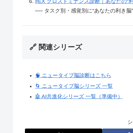
#EX クロスドミナンス診断｜あなたの“
── タスク別・感覚別に“あなたの利き
🔗 関連シリーズ
🧠 ニュータイプ脳診断はこちら
🌀 ニュータイプ脳シリーズ 一覧
🤖 AI共進化シリーズ 一覧（準備中）
シ