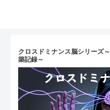
クロスドミナンス脳シリーズ～
築記録～