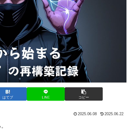
はてブ
LINE
コピー
2025.06.08
2025.06.22
る。