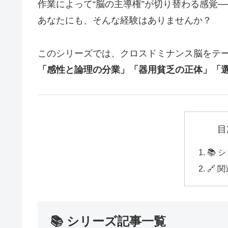
作業によって“脳の主導権”が切り替わる感覚─
あなたにも、そんな経験はありませんか？
このシリーズでは、クロスドミナンス脳をテ
「感性と論理の分業」「器用貧乏の正体」「
目
📚
🔗 
📚 シリーズ記事一覧