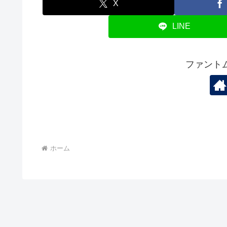
X
LINE
ファント
ホーム