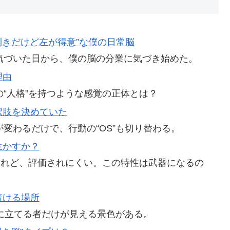
右利きだけど左が得意”な僕の日常脳
に気づいた日から、僕の脳の分業に気づき始めた。
理由
の“人格”を持つような感覚の正体とは？
選択肢を決めていた
が変わるだけで、行動の“OS”も切り替わる。
生かすか？
。けれど、評価されにくい。この特性は武器になるの
着ける場所
”に立てる者だけが見える景色がある。