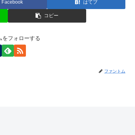
Facebook
はてブ
コピー
ムをフォローする
ファントム