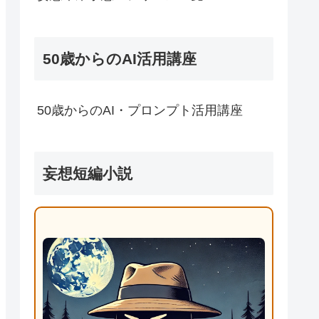
50歳からのAI活用講座
50歳からのAI・プロンプト活用講座
妄想短編小説