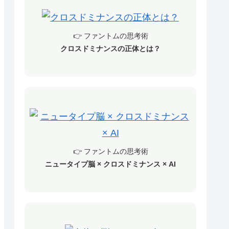
👉 ファントムの思考術
クロスドミナンスの正体とは？
👉 ファントムの思考術
ニュータイプ脳 × クロスドミナンス × AI