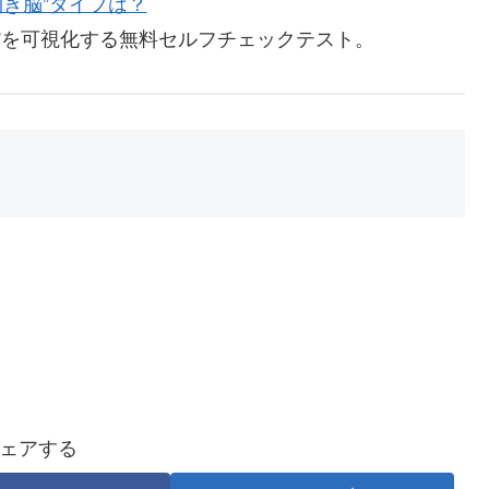
利き脳”タイプは？
脳”を可視化する無料セルフチェックテスト。
ェアする