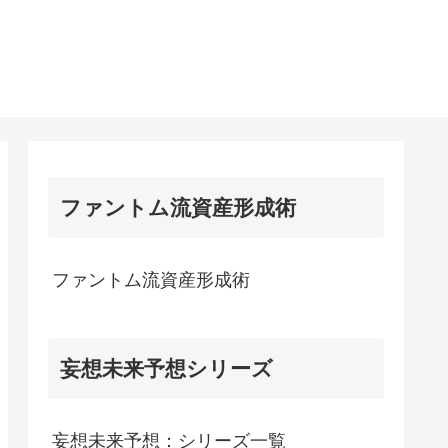
ファントム流資産形成術
ファントム流資産形成術
妄想未来予想シリーズ
妄想未来予想：シリーズ一覧