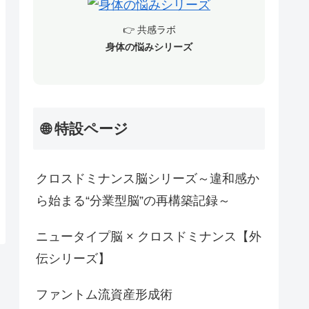
👉 共感ラボ
身体の悩みシリーズ
🌐 特設ページ
クロスドミナンス脳シリーズ～違和感か
ら始まる“分業型脳”の再構築記録～
ニュータイプ脳 × クロスドミナンス【外
伝シリーズ】
ファントム流資産形成術