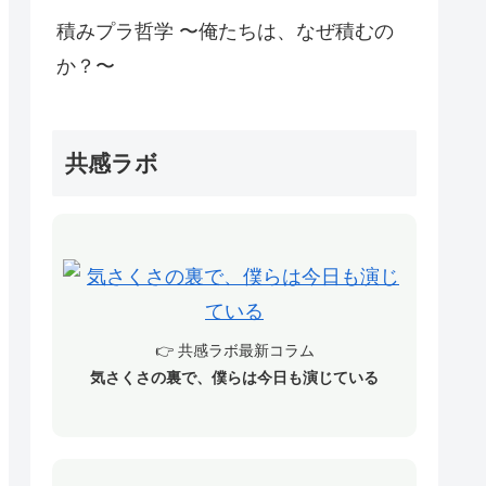
積みプラ哲学 〜俺たちは、なぜ積むの
か？〜
共感ラボ
👉 共感ラボ最新コラム
気さくさの裏で、僕らは今日も演じている