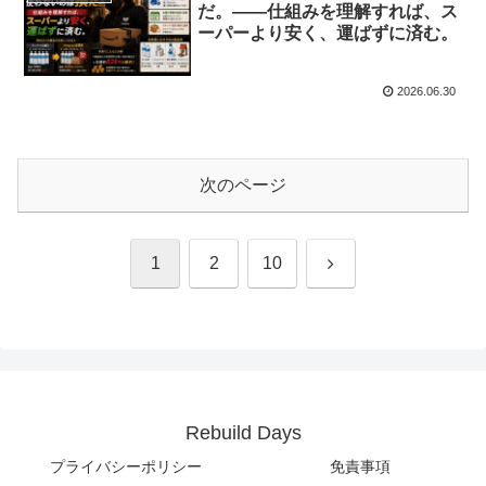
だ。——仕組みを理解すれば、ス
ーパーより安く、運ばずに済む。
2026.06.30
次のページ
次
1
2
10
へ
Rebuild Days
プライバシーポリシー
免責事項