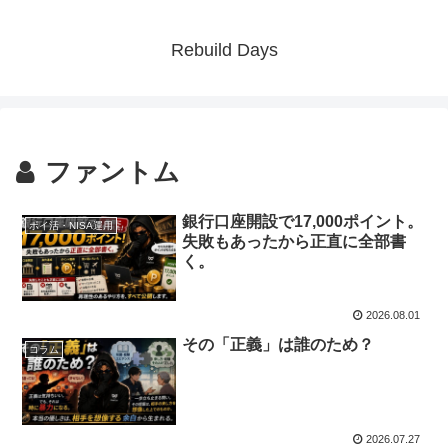
Rebuild Days
ファントム
銀行口座開設で17,000ポイント。
ポイ活・NISA運用
失敗もあったから正直に全部書
く。
2026.08.01
その「正義」は誰のため？
コラム
2026.07.27