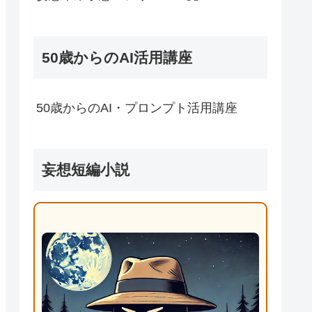
50歳からのAI活用講座
50歳からのAI・プロンプト活用講座
妄想短編小説