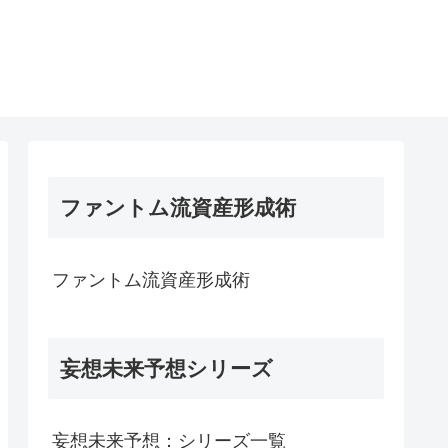
ファントム流資産形成術
ファントム流資産形成術
妄想未来予想シリーズ
妄想未来予想：シリーズ一覧