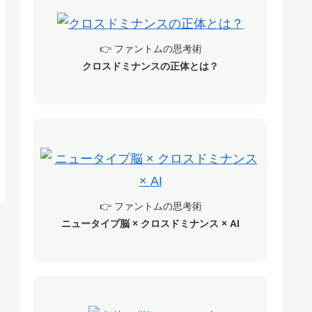
👉 ファントムの思考術
クロスドミナンスの正体とは？
👉 ファントムの思考術
ニュータイプ脳 × クロスドミナンス × AI