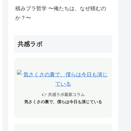
積みプラ哲学 〜俺たちは、なぜ積むの
か？〜
共感ラボ
👉 共感ラボ最新コラム
気さくさの裏で、僕らは今日も演じている