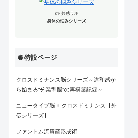
👉 共感ラボ
身体の悩みシリーズ
🌐 特設ページ
クロスドミナンス脳シリーズ～違和感か
ら始まる“分業型脳”の再構築記録～
ニュータイプ脳 × クロスドミナンス【外
伝シリーズ】
ファントム流資産形成術