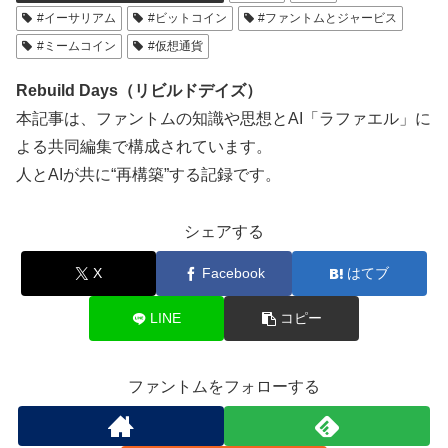
#イーサリアム
#ビットコイン
#ファントムとジャービス
#ミームコイン
#仮想通貨
Rebuild Days（リビルドデイズ）
本記事は、ファントムの知識や思想とAI「ラファエル」に
よる共同編集で構成されています。
人とAIが共に“再構築”する記録です。
シェアする
X
Facebook
はてブ
LINE
コピー
ファントムをフォローする