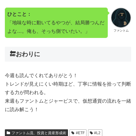
ひとこと：
「地味な時に動いてるやつが、結局勝つんだ
よな…。俺も、そっち側でいたい。」
ファントム
🔚おわりに
今週も読んでくれてありがとう！
トレンドが見えにくい時期ほど、丁寧に情報を拾って判断
する力が問われる。
来週もファントムとジャービスで、仮想通貨の流れを一緒
に読み解こう！
ファントム流、投資と資産形成術
#ETF
#L2