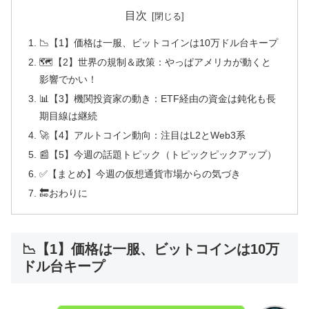
目次
📉【1】価格は一服、ビットコインは10万ドル台キープ
🗺️【2】世界の規制＆政策：やっぱアメリカが動くと
影響でかい！
📊【3】機関投資家の動き：ETF経由の資金は鈍化も長
期目線は継続
🚀【4】アルトコイン動向：注目はL2とWeb3系
📰【5】今週の話題トピック（トピックピックアップ）
✅【まとめ】今週の仮想通貨市場からの気づき
🔚おわりに
📉【1】価格は一服、ビットコインは10万
ドル台キープ