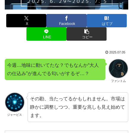
X
Facebook
はてブ
LINE
コピー
2025.07.05
今週…地味に動いてたな？でもなんか“大人
の仕込み”が進んでる匂いがするぞ…？
ファントム
その勘、当たってるかもしれません。市場は
静かに調整しつつ、重要な兆しも見え始めて
ます。
ジャービス