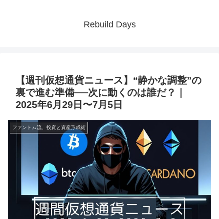
Rebuild Days
【週刊仮想通貨ニュース】“静かな調整”の
裏で進む準備──次に動くのは誰だ？｜
2025年6月29日〜7月5日
ファントム流、投資と資産形成術