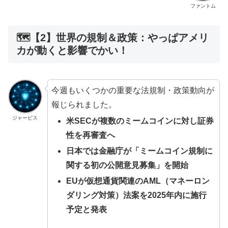
ファントム
🗺️【2】世界の規制＆政策：やっぱアメリ
カが動くと影響でかい！
今週もいくつかの重要な法規制・政策動向が
報じられました。
ジャービス
米SECが複数のミームコインに対し証券
性を再審査へ
日本では金融庁が「ミームコイン規制に
関する初の公開意見募集」を開始
EUが仮想通貨関連のAML（マネーロン
ダリング対策）法案を2025年内に施行
予定と発表