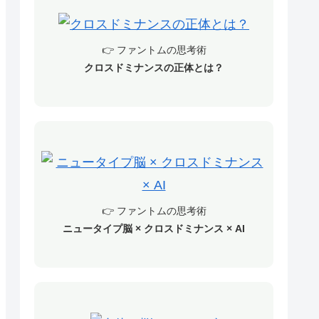
👉 ファントムの思考術
クロスドミナンスの正体とは？
👉 ファントムの思考術
ニュータイプ脳 × クロスドミナンス × AI