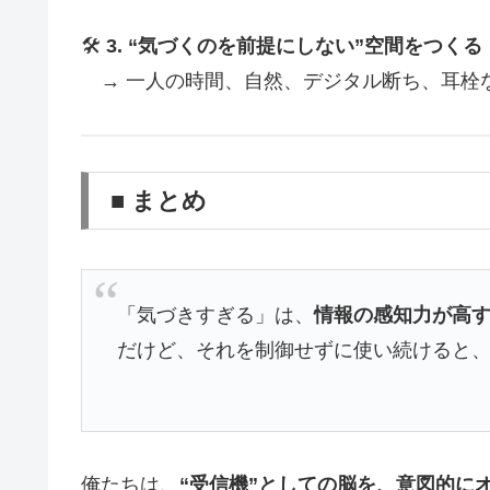
🛠️
3. “気づくのを前提にしない”空間をつくる
→ 一人の時間、自然、デジタル断ち、耳栓
■ まとめ
「気づきすぎる」は、
情報の感知力が高
だけど、それを制御せずに使い続けると
俺たちは、
“受信機”としての脳を、意図的に