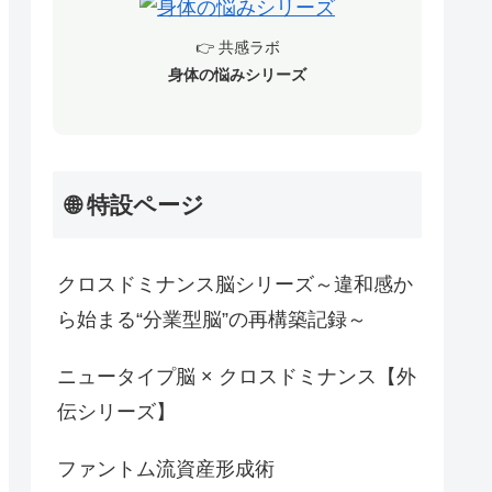
👉 共感ラボ
身体の悩みシリーズ
🌐 特設ページ
クロスドミナンス脳シリーズ～違和感か
ら始まる“分業型脳”の再構築記録～
ニュータイプ脳 × クロスドミナンス【外
伝シリーズ】
ファントム流資産形成術