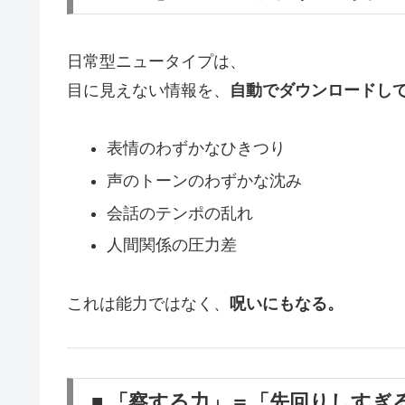
日常型ニュータイプは、
目に見えない情報を、
自動でダウンロードし
表情のわずかなひきつり
声のトーンのわずかな沈み
会話のテンポの乱れ
人間関係の圧力差
これは能力ではなく、
呪いにもなる。
■ 「察する力」＝「先回りしすぎ