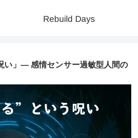
Rebuild Days
う呪い」― 感情センサー過敏型人間の