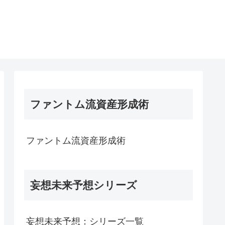
ファントム流資産形成術
ファントム流資産形成術
妄想未来予想シリーズ
妄想未来予想：シリーズ一覧