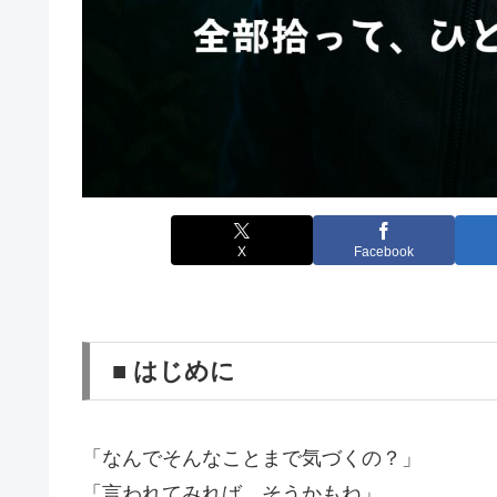
X
Facebook
■ はじめに
「なんでそんなことまで気づくの？」
「言われてみれば、そうかもね」