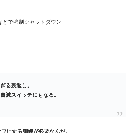
などで強制シャットダウン
すぎる裏返し。
、
自滅スイッチにもなる。
オフにする訓練が必要なんだ。