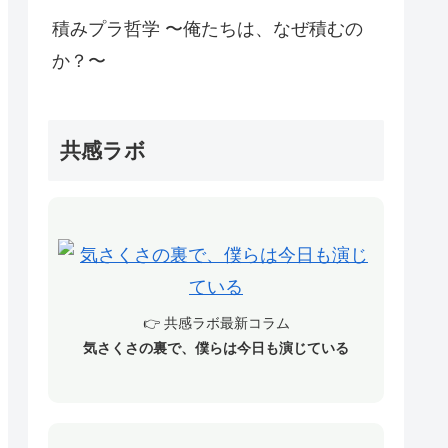
積みプラ哲学 〜俺たちは、なぜ積むの
か？〜
共感ラボ
👉 共感ラボ最新コラム
気さくさの裏で、僕らは今日も演じている