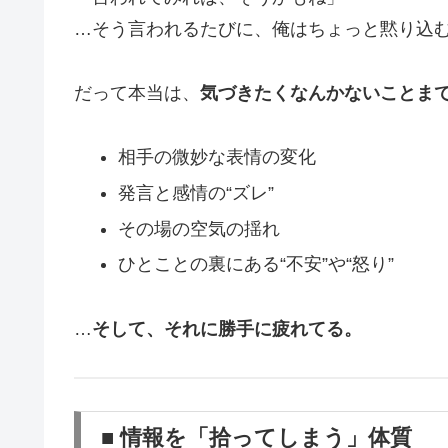
…そう言われるたびに、俺はちょっと黙り込
だって本当は、
気づきたくなんかないことま
相手の微妙な表情の変化
発言と感情の“ズレ”
その場の空気の揺れ
ひとことの裏にある“不安”や“怒り”
…
そして、それに勝手に疲れてる。
■ 情報を「拾ってしまう」体質