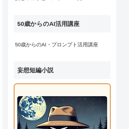
50歳からのAI活用講座
50歳からのAI・プロンプト活用講座
妄想短編小説