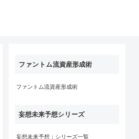
ファントム流資産形成術
ファントム流資産形成術
妄想未来予想シリーズ
妄想未来予想：シリーズ一覧