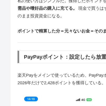
私の使い方はシンプルだ。獲得したポイント
需品や嗜好品の購入に充てる。
現金で買うは
のまま投資資金になる。
ポイントで精算した分＝元々ないお金＝その
PayPayポイント：設定したら放
楽天Payをメインで使っているため、PayP
2026年だけで2,428ポイントを獲得している。