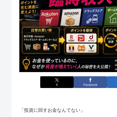
X
Facebook
「投資に回すお金なんてない」