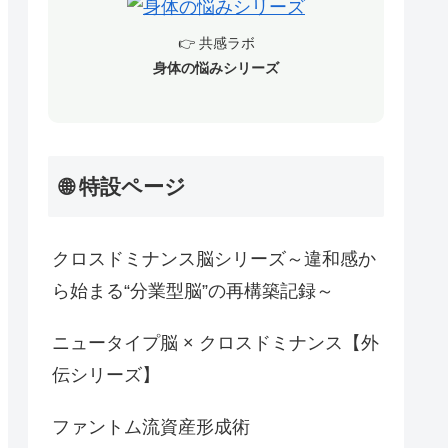
👉 共感ラボ
身体の悩みシリーズ
🌐 特設ページ
クロスドミナンス脳シリーズ～違和感か
ら始まる“分業型脳”の再構築記録～
ニュータイプ脳 × クロスドミナンス【外
伝シリーズ】
ファントム流資産形成術