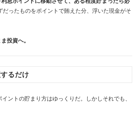
を
利息ポイントに移動させて、ある程度貯まったら必
ずだったものをポイントで賄えた分、浮いた現金がそ
まま投資へ。
置するだけ
ayポイントの貯まり方はゆっくりだ。しかしそれでも、