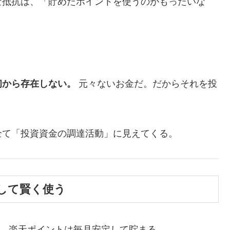
な抵抗は、「貯めたポイントを使うのがもったいな
初から存在しない。
元々ないお金だ。だからそれを投
全て「投資資金の調達活動」に見えてくる。
して賢く使う
め、楽天ポイントは毎月安定して貯まる。