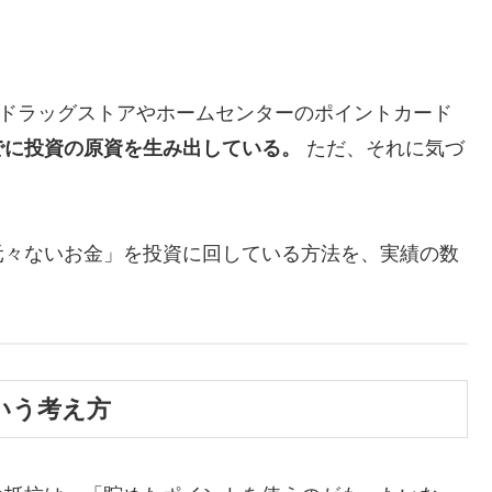
か。ドラッグストアやホームセンターのポイントカード
でに投資の原資を生み出している。
ただ、それに気づ
元々ないお金」を投資に回している方法を、実績の数
いう考え方