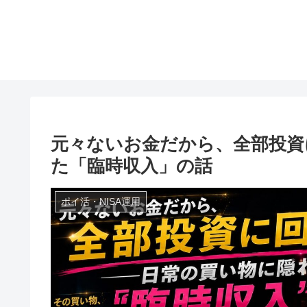
元々ないお金だから、全部投資
た「臨時収入」の話
ポイ活・NISA運用