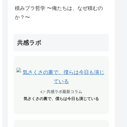
積みプラ哲学 〜俺たちは、なぜ積むの
か？〜
共感ラボ
👉 共感ラボ最新コラム
気さくさの裏で、僕らは今日も演じている