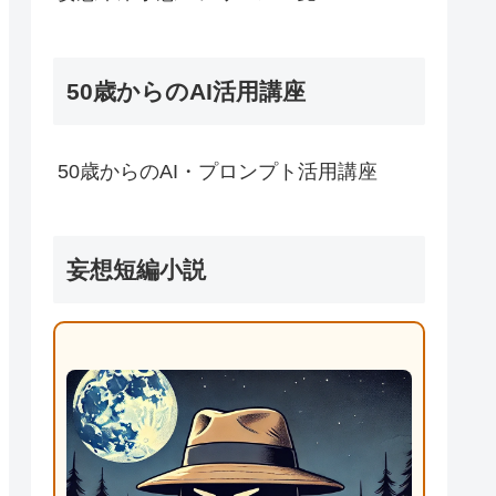
50歳からのAI活用講座
50歳からのAI・プロンプト活用講座
妄想短編小説