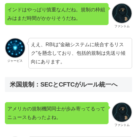
インドはやっぱり慎重なんだね。規制の枠組
みはまだ時間がかかりそうだね。
ファントム
ええ、RBIは“金融システムに統合するリス
ク”を懸念しており、包括的規制は先送り傾
向にあります。
ジャービス
米国規制：SECとCFTCがルール統一へ
アメリカの規制機関同士が歩み寄ってるって
ニュースもあったよね。
ファントム