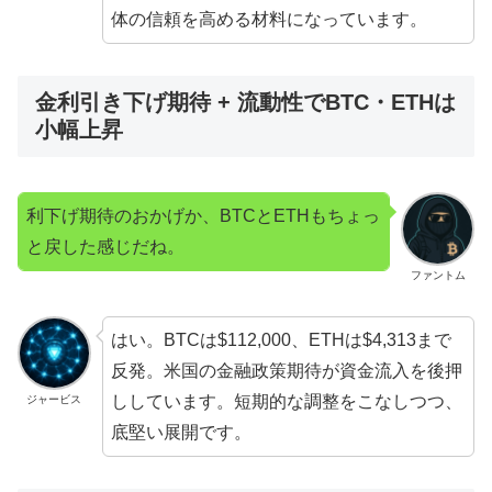
体の信頼を高める材料になっています。
金利引き下げ期待 + 流動性でBTC・ETHは
小幅上昇
利下げ期待のおかげか、BTCとETHもちょっ
と戻した感じだね。
ファントム
はい。BTCは$112,000、ETHは$4,313まで
反発。米国の金融政策期待が資金流入を後押
ししています。短期的な調整をこなしつつ、
ジャービス
底堅い展開です。