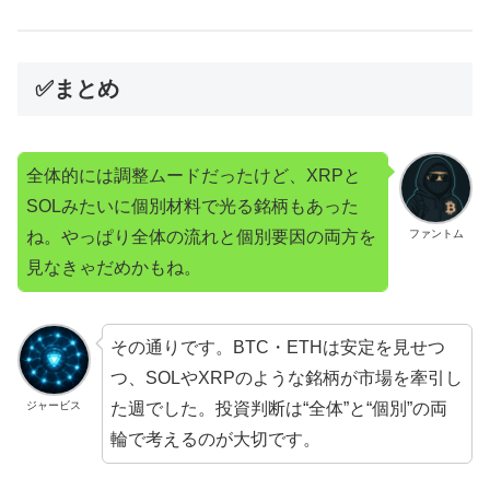
✅まとめ
全体的には調整ムードだったけど、XRPと
SOLみたいに個別材料で光る銘柄もあった
ね。やっぱり全体の流れと個別要因の両方を
ファントム
見なきゃだめかもね。
その通りです。BTC・ETHは安定を見せつ
つ、SOLやXRPのような銘柄が市場を牽引し
た週でした。投資判断は“全体”と“個別”の両
ジャービス
輪で考えるのが大切です。