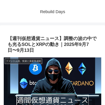
Rebuild Days
【週刊仮想通貨ニュース】調整の波の中で
も光るSOLとXRPの動き｜2025年9月7
日〜9月13日
ファントム流、投資と資産形成術