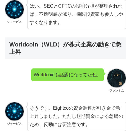
はい。SECとCFTCの役割分担が整理されれ
ば、不透明感が減り、機関投資家も参入しや
すくなります。
ジャービス
Worldcoin（WLD）が株式企業の動きで急
上昇
Worldcoinも話題になってたね。
ファントム
そうです。Eightcoの資金調達が引き金で急
上昇しました。ただし短期資金による急騰の
ため、反動には要注意です。
ジャービス