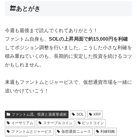
🔚あとがき
今週も最後まで読んでくれてありがとう！
ファントム自身も、
SOLの上昇局面で約15,000円を利確
してポジション調整を行いました。こうした小さな利確を
積み重ねていくのも、長期的に安定した投資を続けるコツ
かもしれません。
来週もファントムとジャービスで、仮想通貨市場を一緒に
追いかけていこう！
ファントム流、投資と資産形成術
SOL
XRP
イーサリアム
ステーブルコイン
ビットコイン
ファントムとジャービス
仮想通貨ニュース
利確戦略