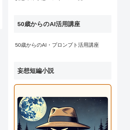
50歳からのAI活用講座
50歳からのAI・プロンプト活用講座
妄想短編小説