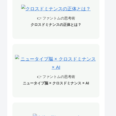
👉 ファントムの思考術
クロスドミナンスの正体とは？
👉 ファントムの思考術
ニュータイプ脳 × クロスドミナンス × AI