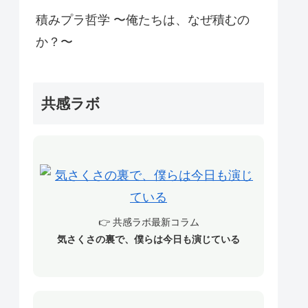
積みプラ哲学 〜俺たちは、なぜ積むの
か？〜
共感ラボ
👉 共感ラボ最新コラム
気さくさの裏で、僕らは今日も演じている