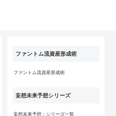
ファントム流資産形成術
ファントム流資産形成術
妄想未来予想シリーズ
妄想未来予想：シリーズ一覧