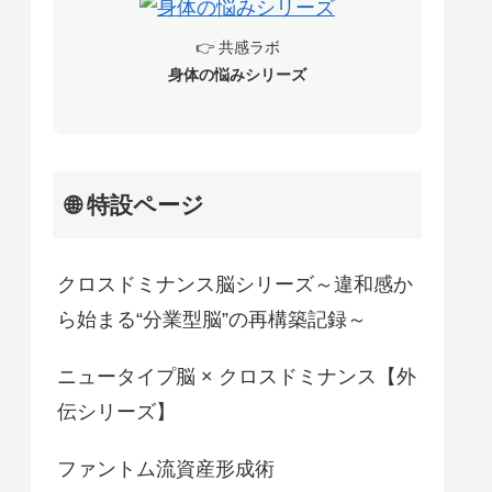
👉 共感ラボ
身体の悩みシリーズ
🌐 特設ページ
クロスドミナンス脳シリーズ～違和感か
ら始まる“分業型脳”の再構築記録～
ニュータイプ脳 × クロスドミナンス【外
伝シリーズ】
ファントム流資産形成術