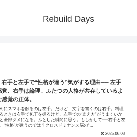
Rebuild Days
02 右手と左手で“性格が違う”気がする理由── 左手
感覚、右手は論理。ふたつの人格が共存しているよ
な感覚の正体。
めにスマホを触るのは左手。だけど、文字を書くのは右手。料理
るときは右手で包丁を握るけど、左手での“支え方”がうまくいか
と全部ダメになる。ふとした瞬間に思う。もしかして──右手と左
、“性格”が違うのでは？クロスドミナンス脳の“...
2025.06.08