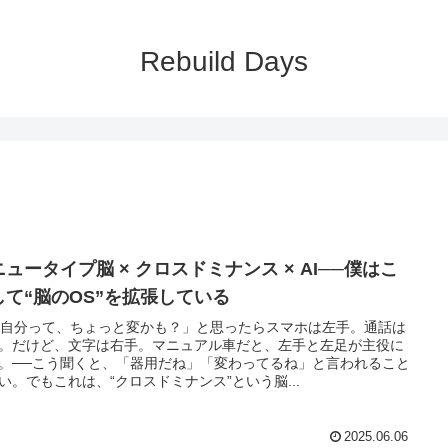
Rebuild Days
ニュータイプ脳 × クロスドミナンス × AI──僕はこ
して“脳のOS”を拡張している
 「自分って、ちょっと変かも？」と思ったらスマホは左手。通話は
。だけど、文字は右手。マニュアル車だと、左手と左足が主役に
。──こう聞くと、「器用だね」「変わってるね」と言われること
い。でもこれは、“クロスドミナンス”という脳...
2025.06.06