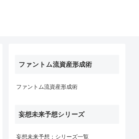
ファントム流資産形成術
ファントム流資産形成術
妄想未来予想シリーズ
妄想未来予想：シリーズ一覧