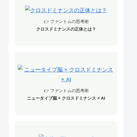
👉 ファントムの思考術
クロスドミナンスの正体とは？
👉 ファントムの思考術
ニュータイプ脳 × クロスドミナンス × AI