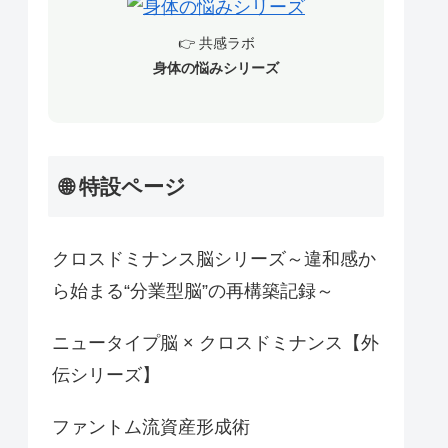
👉 共感ラボ
身体の悩みシリーズ
🌐 特設ページ
クロスドミナンス脳シリーズ～違和感か
ら始まる“分業型脳”の再構築記録～
ニュータイプ脳 × クロスドミナンス【外
伝シリーズ】
ファントム流資産形成術