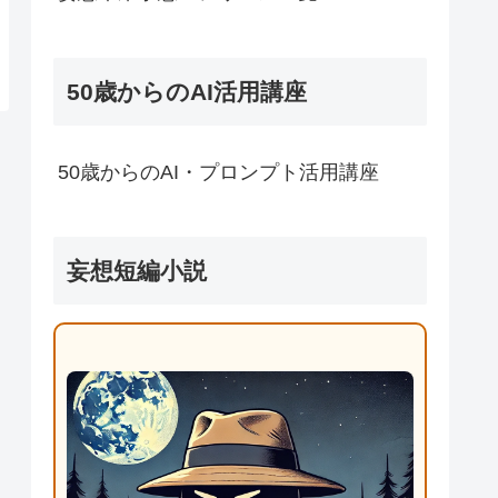
50歳からのAI活用講座
50歳からのAI・プロンプト活用講座
妄想短編小説