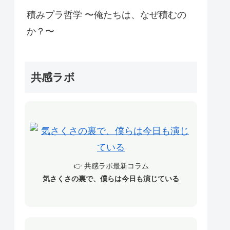
積みプラ哲学 〜俺たちは、なぜ積むの
か？〜
共感ラボ
👉 共感ラボ最新コラム
気さくさの裏で、僕らは今日も演じている