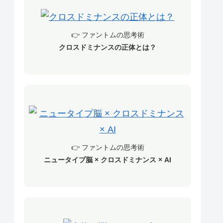
👉 ファントムの思考術
クロスドミナンスの正体とは？
👉 ファントムの思考術
ニュータイプ脳 × クロスドミナンス × AI