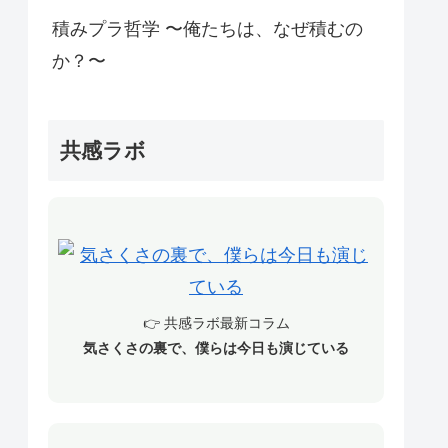
積みプラ哲学 〜俺たちは、なぜ積むの
か？〜
共感ラボ
👉 共感ラボ最新コラム
気さくさの裏で、僕らは今日も演じている