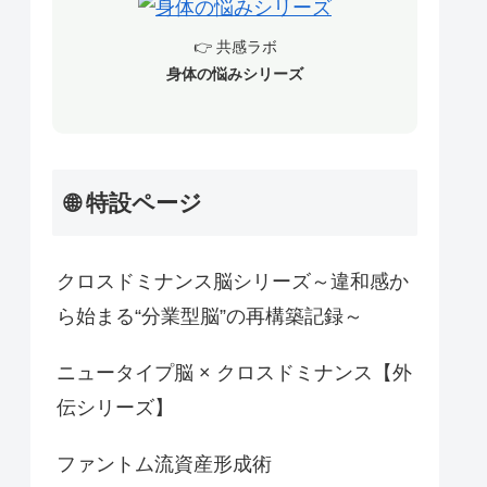
👉 共感ラボ
身体の悩みシリーズ
🌐 特設ページ
クロスドミナンス脳シリーズ～違和感か
ら始まる“分業型脳”の再構築記録～
ニュータイプ脳 × クロスドミナンス【外
伝シリーズ】
ファントム流資産形成術