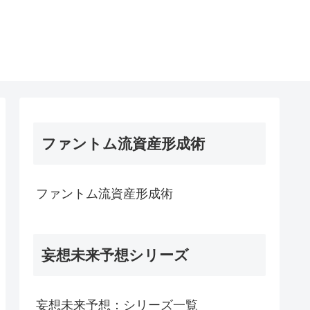
ファントム流資産形成術
ファントム流資産形成術
妄想未来予想シリーズ
妄想未来予想：シリーズ一覧