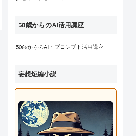
50歳からのAI活用講座
50歳からのAI・プロンプト活用講座
妄想短編小説