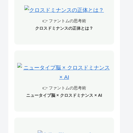
👉 ファントムの思考術
クロスドミナンスの正体とは？
👉 ファントムの思考術
ニュータイプ脳 × クロスドミナンス × AI