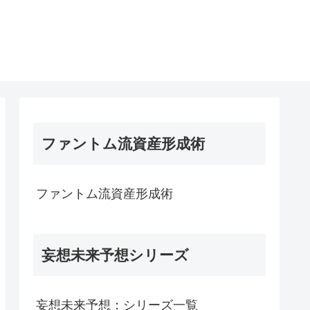
ファントム流資産形成術
ファントム流資産形成術
妄想未来予想シリーズ
妄想未来予想：シリーズ一覧