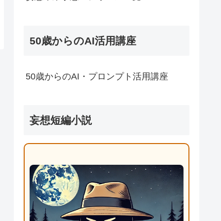
50歳からのAI活用講座
50歳からのAI・プロンプト活用講座
妄想短編小説