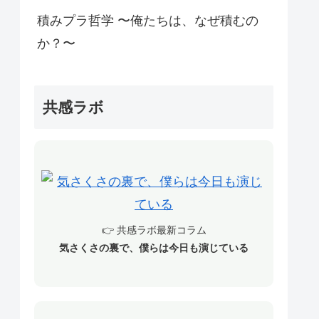
積みプラ哲学 〜俺たちは、なぜ積むの
か？〜
共感ラボ
👉 共感ラボ最新コラム
気さくさの裏で、僕らは今日も演じている