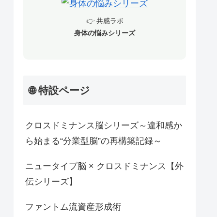
👉 共感ラボ
身体の悩みシリーズ
🌐 特設ページ
クロスドミナンス脳シリーズ～違和感か
ら始まる“分業型脳”の再構築記録～
ニュータイプ脳 × クロスドミナンス【外
伝シリーズ】
ファントム流資産形成術