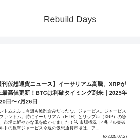
Rebuild Days
週刊仮想通貨ニュース】イーサリアム高騰、XRPが
上最高値更新！BTCは利確タイミング到来｜2025年
20日〜7月26日
ントムふふ…今週も波乱含みだったな、ジャービス。ジャービス
ファントム。特にイーサリアム（ETH）とリップル（XRP）の急
、市場に鮮やかな風を吹かせました！🔍 市場概況｜4兆ドル突破
ルトの反撃ジャービス今週の仮想通貨市場は、ア...
2025.07.27