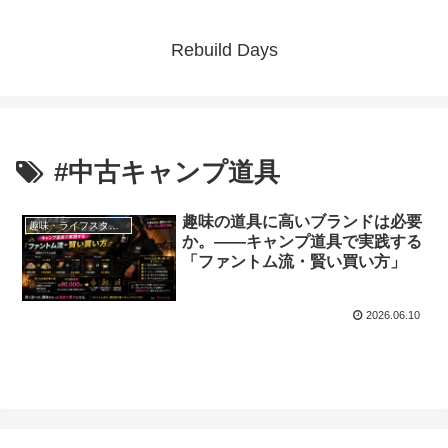
Rebuild Days
#中古キャンプ道具
趣味の道具に高いブランドは必要
趣味・ライフスタイル
か。——キャンプ道具で実践する
「ファントム流・賢い買い方」
2026.06.10