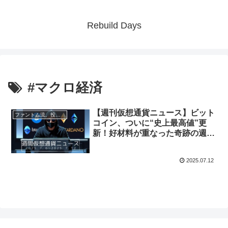
Rebuild Days
#マクロ経済
【週刊仮想通貨ニュース】ビット
ファントム流、投資と資産形成術
コイン、ついに“史上最高値”更
新！好材料が重なった奇跡の週｜
2025年7月6日〜7月12日
2025.07.12