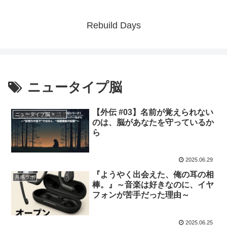
Rebuild Days
ニュータイプ脳
【外伝 #03】名前が覚えられない
ニュータイプ脳 × クロスドミナンス 外伝
のは、脳があなたを守っているか
ら
2025.06.29
『ようやく出会えた、俺の耳の相
共感ラボ
棒。』～音楽は好きなのに、イヤ
フォンが苦手だった理由～
2025.06.25