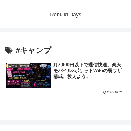
Rebuild Days
#キャンプ
月7,000円以下で通信快適。楽天
固定費・節約術
モバイル×ポケットWiFiの裏ワザ
構成、教えよう。
2025.04.21