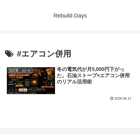
Rebuild Days
#エアコン併用
冬の電気代が月5,000円下がっ
固定費・節約術
た。石油ストーブ×エアコン併用
のリアル活用術
2026.06.17