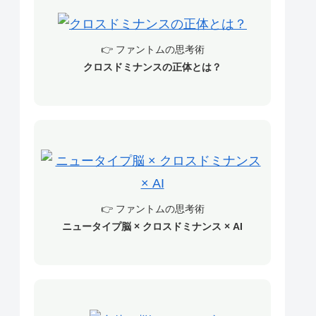
👉 ファントムの思考術
クロスドミナンスの正体とは？
👉 ファントムの思考術
ニュータイプ脳 × クロスドミナンス × AI