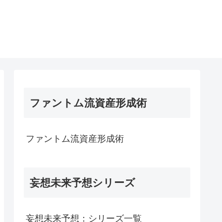
ファントム流資産形成術
ファントム流資産形成術
妄想未来予想シリーズ
妄想未来予想：シリーズ一覧