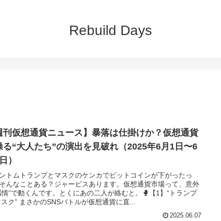
Rebuild Days
週刊仮想通貨ニュース】暴落は仕掛けか？仮想通貨
操る“大人たち”の演出を見破れ（2025年6月1日〜6
7日）
ントムトランプとマスクのケンカでビットコインが下がったっ
そんなことある？ジャービスあります。仮想通貨市場って、意外
感情”で動くんです。とくにあの二人が絡むと。🥊【1】“トランプ
 マスク” まさかのSNSバトルが仮想通貨に直...
2025.06.07