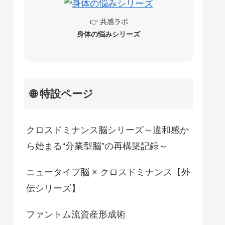
👉 共感ラボ
身体の悩みシリーズ
🌐 特設ページ
クロスドミナンス脳シリーズ～違和感か
ら始まる“分業型脳”の再構築記録～
ニュータイプ脳 × クロスドミナンス【外
伝シリーズ】
ファントム流資産形成術