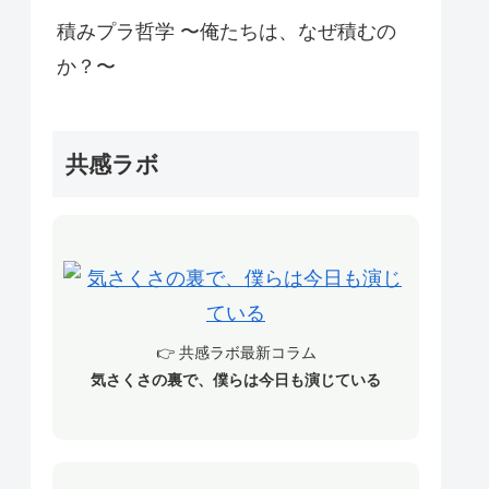
積みプラ哲学 〜俺たちは、なぜ積むの
か？〜
共感ラボ
👉 共感ラボ最新コラム
気さくさの裏で、僕らは今日も演じている