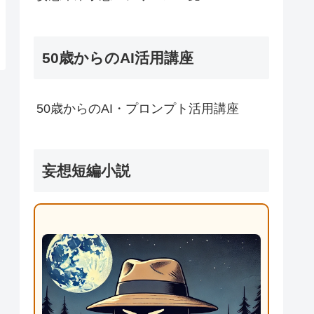
50歳からのAI活用講座
50歳からのAI・プロンプト活用講座
妄想短編小説