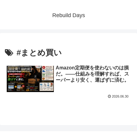
Rebuild Days
#まとめ買い
Amazon定期便を使わないのは損
固定費・節約術
だ。——仕組みを理解すれば、ス
ーパーより安く、運ばずに済む。
2026.06.30