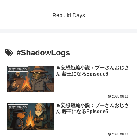
Rebuild Days
#ShadowLogs
🔥妄想短編小説：プーさんおじさ
妄想短編小説
ん 薪王になるEpisode6
2025.06.11
🔥妄想短編小説：プーさんおじさ
妄想短編小説
ん 薪王になるEpisode5
2025.06.11