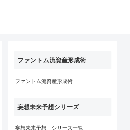
ファントム流資産形成術
ファントム流資産形成術
妄想未来予想シリーズ
妄想未来予想：シリーズ一覧