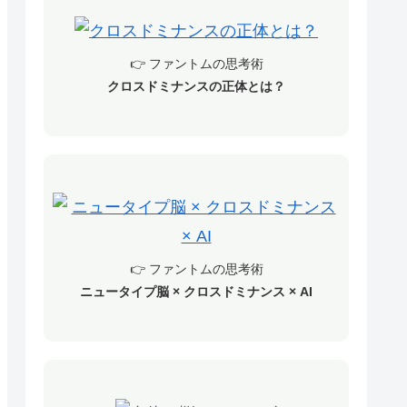
👉 ファントムの思考術
クロスドミナンスの正体とは？
👉 ファントムの思考術
ニュータイプ脳 × クロスドミナンス × AI