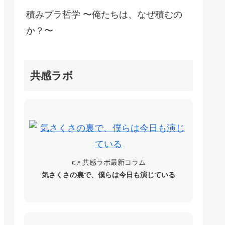
積みプラ哲学 〜俺たちは、なぜ積むの
か？〜
共感ラボ
👉 共感ラボ最新コラム
気さくさの裏で、僕らは今日も演じている