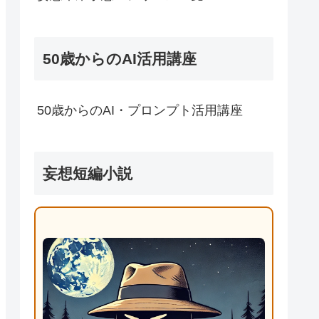
50歳からのAI活用講座
50歳からのAI・プロンプト活用講座
妄想短編小説