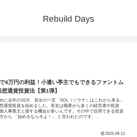
Rebuild Days
年で4万円の利益！小遣い亭主でもできるファントム
仮想通貨投資法【第1弾】
めに去年の10月、長女の一言「SOL（ソラナ）はこれから来る」
想通貨投資を始めました。長女は職業がら多くの経営者や投資
個人事業主と接する機会が多いんです。その中で信用できる投資
方から 「始めるなら今よ！」 と言われたのです。...
2025.09.13