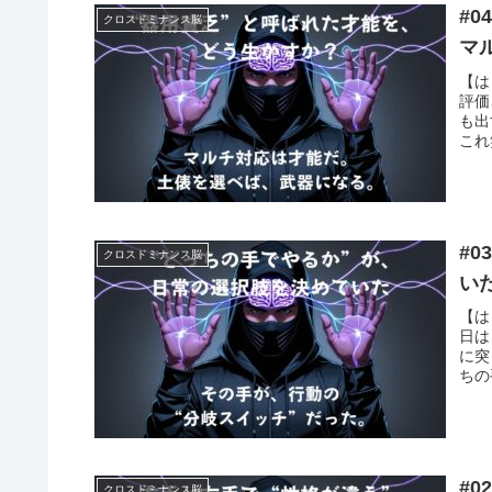
#
クロスドミナンス脳
マ
【は
評価
も出
これ
#
クロスドミナンス脳
い
【は
日は
に突
ちの
#
クロスドミナンス脳