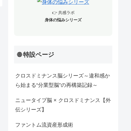
👉 共感ラボ
身体の悩みシリーズ
🌐 特設ページ
クロスドミナンス脳シリーズ～違和感か
ら始まる“分業型脳”の再構築記録～
ニュータイプ脳 × クロスドミナンス【外
伝シリーズ】
ファントム流資産形成術