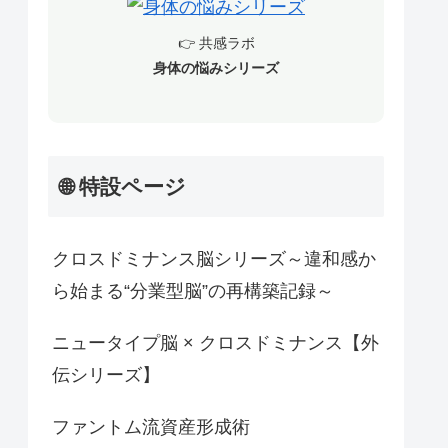
👉 共感ラボ
身体の悩みシリーズ
🌐 特設ページ
クロスドミナンス脳シリーズ～違和感か
ら始まる“分業型脳”の再構築記録～
ニュータイプ脳 × クロスドミナンス【外
伝シリーズ】
ファントム流資産形成術