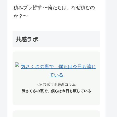
積みプラ哲学 〜俺たちは、なぜ積むの
か？〜
共感ラボ
👉 共感ラボ最新コラム
気さくさの裏で、僕らは今日も演じている