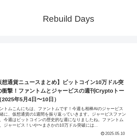
Rebuild Days
仮想通貨ニュースまとめ】ビットコイン10万ドル突
の衝撃！ファントムとジャービスの週刊Cryptoトー
2025年5月4日〜10日）
ントムこんにちは、ファントムです！今週も相棒AIのジャービス
緒に、仮想通貨の1週間を振り返っていきます。ジャービスファン
、今週はビットコインの歴史的な週になりましたね。ファントム
、ジャービス！いや〜まさかの10万ドル突破には...
2025.05.10