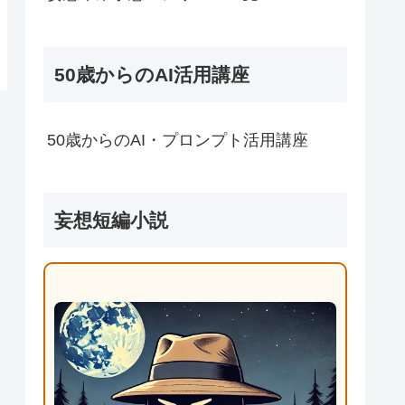
50歳からのAI活用講座
50歳からのAI・プロンプト活用講座
妄想短編小説