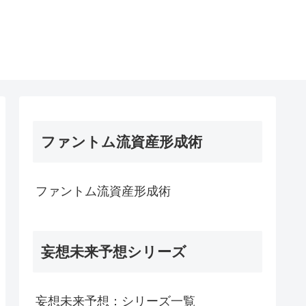
ファントム流資産形成術
ファントム流資産形成術
妄想未来予想シリーズ
妄想未来予想：シリーズ一覧