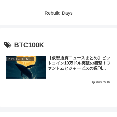
Rebuild Days
BTC100K
【仮想通貨ニュースまとめ】ビッ
ファントム流、投資と資産形成術
トコイン10万ドル突破の衝撃！フ
ァントムとジャービスの週刊
Cryptoトーク（2025年5月4日〜
10日）
2025.05.10