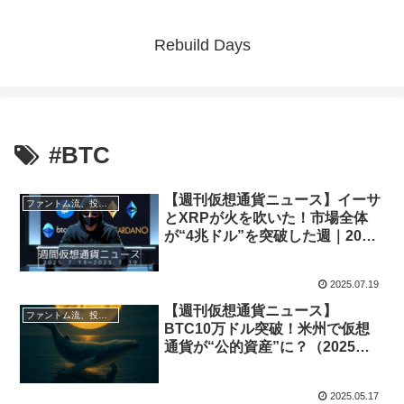
Rebuild Days
#BTC
【週刊仮想通貨ニュース】イーサ
ファントム流、投資と資産形成術
とXRPが火を吹いた！市場全体
が“4兆ドル”を突破した週｜2025
年7月13日〜19日
2025.07.19
【週刊仮想通貨ニュース】
ファントム流、投資と資産形成術
BTC10万ドル突破！米州で仮想
通貨が“公的資産”に？（2025年5
月11日〜17日）
2025.05.17