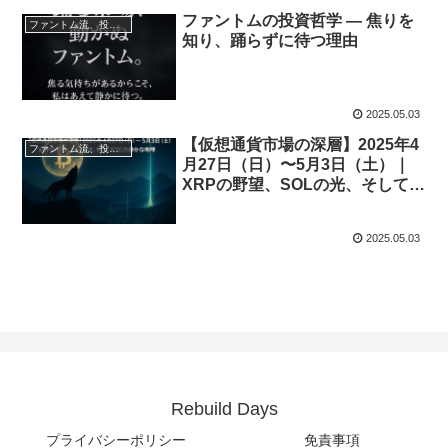
ファントムの投資哲学 ― 焦りを
ファントム流、投資と資産形成術
知り、踊らずに待つ理由
2025.05.03
【仮想通貨市場の深層】2025年4
ファントム流、投資と資産形成術
月27日（日）〜5月3日（土）｜
XRPの野望、SOLの光、そして
BTCの静かな咆哮
2025.05.03
Rebuild Days
プライバシーポリシー
免責事項