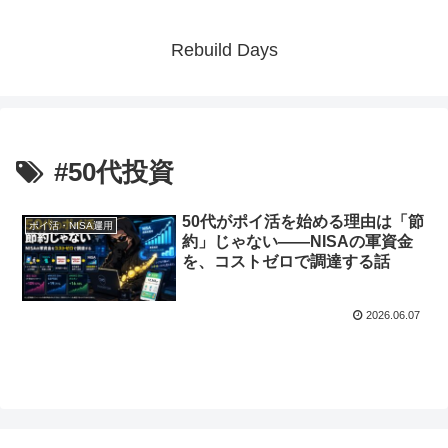
Rebuild Days
#50代投資
50代がポイ活を始める理由は「節
ポイ活・NISA運用
約」じゃない——NISAの軍資金
を、コストゼロで調達する話
2026.06.07