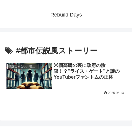
Rebuild Days
#都市伝説風ストーリー
米価高騰の裏に政府の陰
陰謀じゃない。都市伝説でもない。ただの妄想です
謀！？“ライス・ゲート”と謎の
YouTuberファントムの正体
2025.05.13