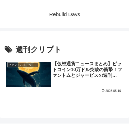
Rebuild Days
週刊クリプト
【仮想通貨ニュースまとめ】ビッ
ファントム流、投資と資産形成術
トコイン10万ドル突破の衝撃！フ
ァントムとジャービスの週刊
Cryptoトーク（2025年5月4日〜
10日）
2025.05.10