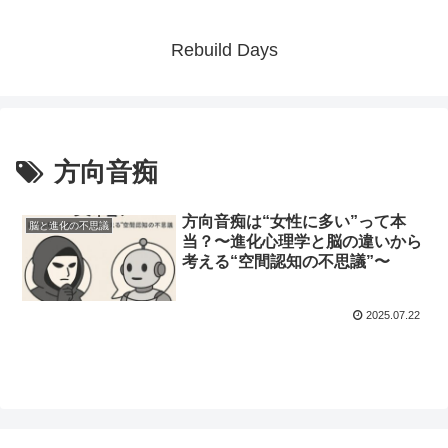
Rebuild Days
方向音痴
方向音痴は“女性に多い”って本
脳と進化の不思議
当？〜進化心理学と脳の違いから
考える“空間認知の不思議”〜
2025.07.22