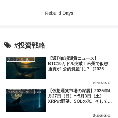
Rebuild Days
#投資戦略
【週刊仮想通貨ニュース】
ファントム流、投資と資産形成術
BTC10万ドル突破！米州で仮想
通貨が“公的資産”に？（2025年5
月11日〜17日）
2025.05.17
【仮想通貨市場の深層】2025年4
ファントム流、投資と資産形成術
月27日（日）〜5月3日（土）｜
XRPの野望、SOLの光、そして
BTCの静かな咆哮
2025.05.03