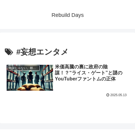
Rebuild Days
#妄想エンタメ
米価高騰の裏に政府の陰
陰謀じゃない。都市伝説でもない。ただの妄想です
謀！？“ライス・ゲート”と謎の
YouTuberファントムの正体
2025.05.13