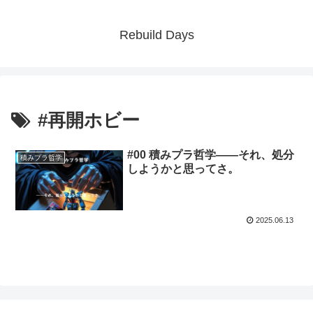
Rebuild Days
#再開ホビー
#00 積みプラ哲学――それ、処分
積みプラ哲学
しようかと思ってさ。
2025.06.13