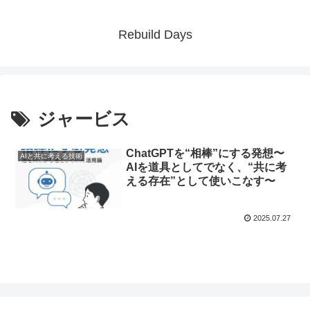
Rebuild Days
ジャービス
ChatGPTを“相棒”にする発想〜
AIと共に考える技術
AIを道具としてでなく、“共に考
える存在”として使いこなす〜
2025.07.27