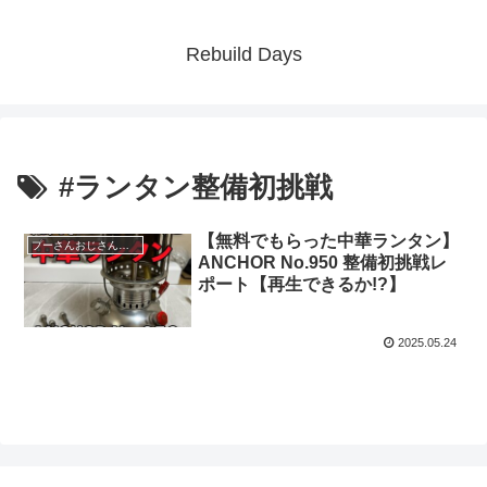
Rebuild Days
#ランタン整備初挑戦
【無料でもらった中華ランタン】
プーさんおじさん｜自然と遊ぶ、癒やし系キャンパー
ANCHOR No.950 整備初挑戦レ
ポート【再生できるか!?】
2025.05.24