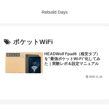
Rebuild Days
ポケットWiFi
HEADWolf Fpad6（格安タブ）
ガジェット
を“最強ポケットWi-Fi”化してみ
た｜実験レポ＆設定マニュアル
2025.11.16